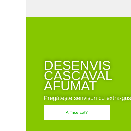
DESENVIS
CASCAVAL
AFUMAT
Pregătește senvișuri cu extra-gus
Ai încercat?