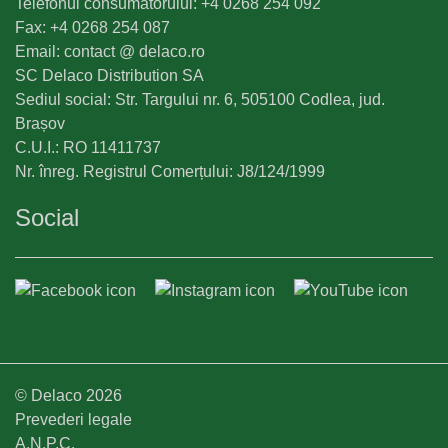
Telefonul consumatorului: +4 0268 254 092
Fax: +4 0268 254 087
Email: contact @ delaco.ro
SC Delaco Distribution SA
Sediul social: Str. Targului nr. 6, 505100 Codlea, jud.
Brașov
C.U.I.: RO 11411737
Nr. înreg. Registrul Comerțului: J8/124/1999
Social
© Delaco 2026
Prevederi legale
A.N.P.C.