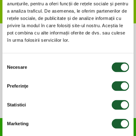
anunțurile, pentru a oferi funcții de rețele sociale și pentru
Regulament
a analiza traficul. De asemenea, le oferim partenerilor de
rețele sociale, de publicitate și de analize informații cu
privire la modul în care folosiți site-ul nostru. Aceștia le
pot combina cu alte informații oferite de dvs. sau culese
în urma folosirii serviciilor lor.
Selecția
Necesare
consimțământului
Preferinţe
Statistici
Marketing
Delaco și Kaufland te