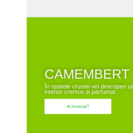
CAMEMBERT
În spatele crustei vei descoperi u
interior cremos și parfumat.
Ai încercat?