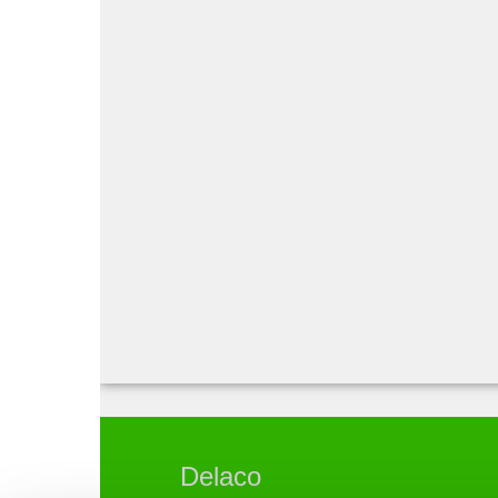
Delaco