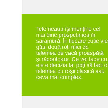
Telemeaua își menține cel
mai bine prospețimea în
saramură. În fiecare cutie vie
găsi două roți mici de
telemea de vacă proaspătă
și răcoritoare. Ce vei face cu
ele e decizia ta: poți să faci o
telemea cu roșii clasică sau
ceva mai complex.