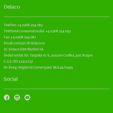
Delaco
Telefon: +4 0268 254 082
Telefonul consumatorului: +4 0268 254 092
Fax: +4 0268 254 087
Email: contact @ delaco.ro
SC Delaco Distribution SA
Sediul social: Str. Targului nr. 6, 505100 Codlea, jud. Brașov
C.U.I.: RO 11411737
Nr. înreg. Registrul Comerțului: J8/124/1999
Social