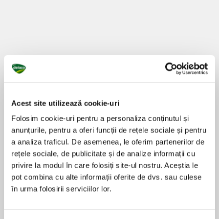
Acest site utilizează cookie-uri
Folosim cookie-uri pentru a personaliza conținutul și
anunțurile, pentru a oferi funcții de rețele sociale și pentru
a analiza traficul. De asemenea, le oferim partenerilor de
rețele sociale, de publicitate și de analize informații cu
privire la modul în care folosiți site-ul nostru. Aceștia le
Preparare
pot combina cu alte informații oferite de dvs. sau culese
în urma folosirii serviciilor lor.
Pentru început, tăiați roșiile cherry în