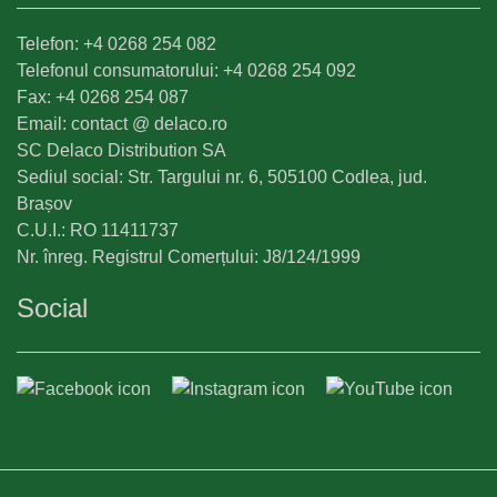
Telefon: +4 0268 254 082
Telefonul consumatorului: +4 0268 254 092
Fax: +4 0268 254 087
Email: contact @ delaco.ro
SC Delaco Distribution SA
Sediul social: Str. Targului nr. 6, 505100 Codlea, jud.
Brașov
C.U.I.: RO 11411737
Nr. înreg. Registrul Comerțului: J8/124/1999
Social