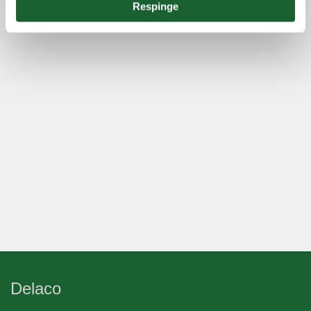
Respinge
Delaco