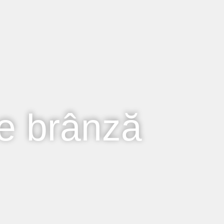
e brânză