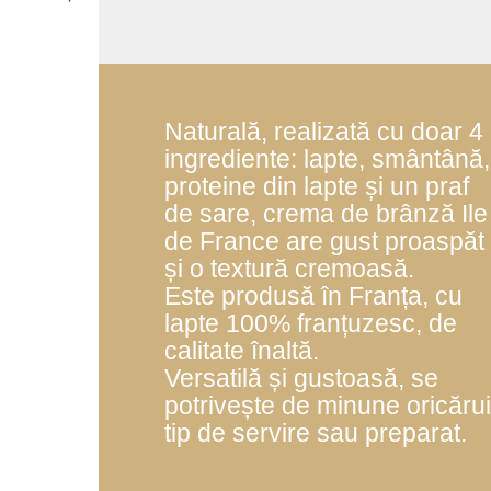
Naturală, realizată cu doar 4
ingrediente: lapte, smântână,
proteine din lapte și un praf
de sare, crema de brânză Ile
de France are gust proaspăt
și o textură cremoasă.
Este produsă în Franța, cu
lapte 100% franțuzesc, de
calitate înaltă.
Versatilă și gustoasă, se
potrivește de minune oricărui
tip de servire sau preparat.