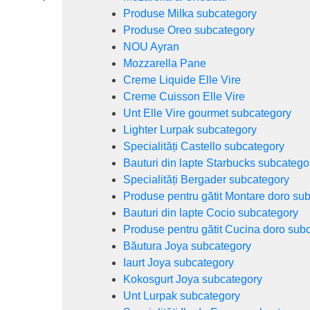
Produse Milka subcategory
Produse Oreo subcategory
NOU Ayran
Mozzarella Pane
Creme Liquide Elle Vire
Creme Cuisson Elle Vire
Unt Elle Vire gourmet subcategory
Lighter Lurpak subcategory
Specialități Castello subcategory
Bauturi din lapte Starbucks subcatego
Specialități Bergader subcategory
Produse pentru gătit Montare doro su
Bauturi din lapte Cocio subcategory
Produse pentru gătit Cucina doro sub
Băutura Joya subcategory
Iaurt Joya subcategory
Kokosgurt Joya subcategory
Unt Lurpak subcategory