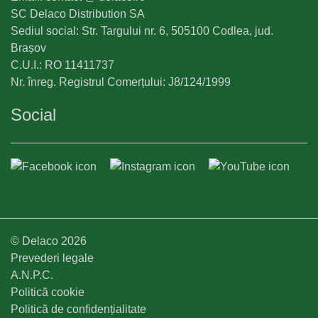
SC Delaco Distribution SA
Sediul social: Str. Targului nr. 6, 505100 Codlea, jud.
Brașov
C.U.I.: RO 11411737
Nr. înreg. Registrul Comerțului: J8/124/1999
Social
© Delaco 2026
Prevederi legale
A.N.P.C.
Politică cookie
Politică de confidențialitate