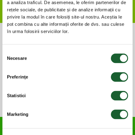
a analiza traficul. De asemenea, le oferim partenerilor de
Ai încercat?
rețele sociale, de publicitate și de analize informații cu
privire la modul în care folosiți site-ul nostru. Aceștia le
pot combina cu alte informații oferite de dvs. sau culese
în urma folosirii serviciilor lor.
Selecția
Necesare
consimțământului
Preferinţe
Statistici
Marketing
MINI PAVLOVA